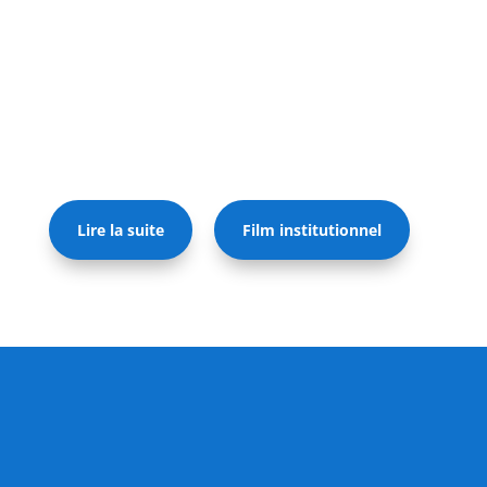
Lire la suite
Film institutionnel